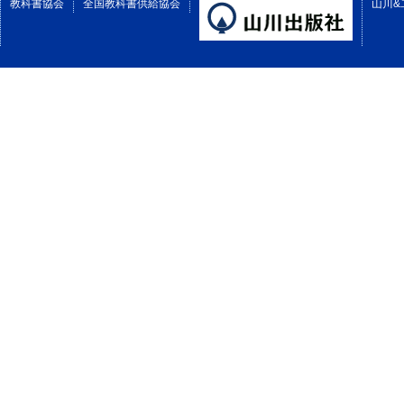
教科書協会
全国教科書供給協会
山川&