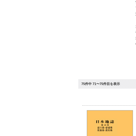
75件中 71〜75件目を表示