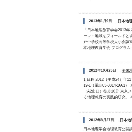
2013年1月9日
日本地理
「日本地理教育学会2013
ーマ：地域をフィールドとする地
戸中学校高等学校大小会議室
本地理教育学会 プログラム 1
2012年10月25日
全国
1.日程 2012（平成24）年
19-1（電話03-3814-
（A2出口）徒歩10分 東京
く地理教育の実践的研究」 4.
2012年8月27日
日本地
日本地理学会地理教育公開