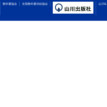
教科書協会
全国教科書供給協会
山川&