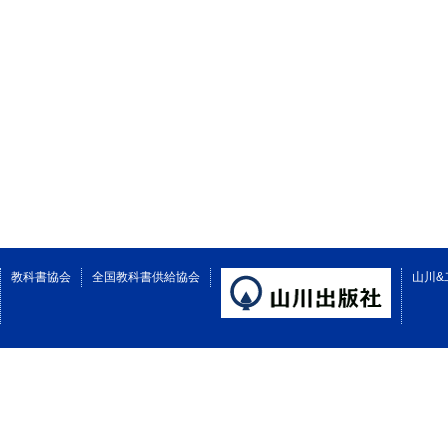
教科書協会
全国教科書供給協会
山川&