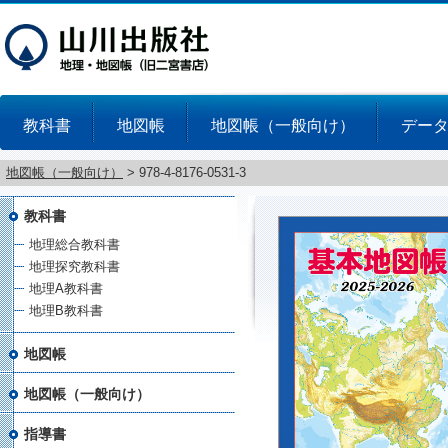
教科書
地図帳
地図帳（一般向け）
デー
地図帳（一般向け）
>
978-4-8176-0531-3
教科書
地理総合教科書
地理探究教科書
地理A教科書
地理B教科書
地図帳
地図帳（一般向け）
指導書