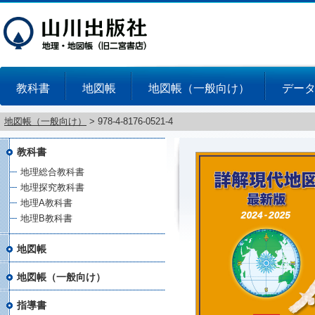
教科書
地図帳
地図帳（一般向け）
デー
地図帳（一般向け）
>
978-4-8176-0521-4
教科書
地理総合教科書
地理探究教科書
地理A教科書
地理B教科書
地図帳
地図帳（一般向け）
指導書