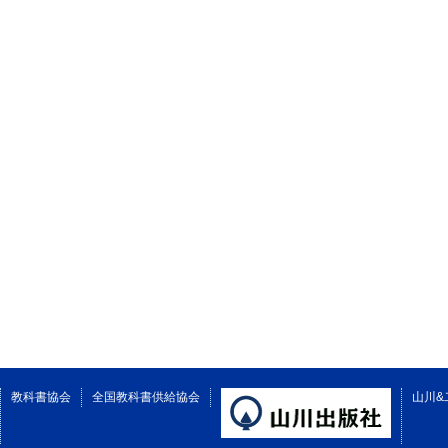
教科書協会
全国教科書供給協会
山川&