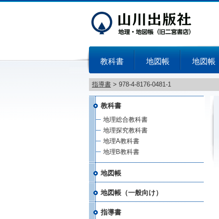
教科書
地図帳
地図帳
指導書
>
978-4-8176-0481-1
教科書
地理総合教科書
地理探究教科書
地理A教科書
地理B教科書
地図帳
地図帳（一般向け）
指導書