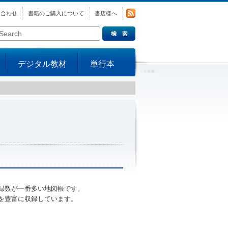
い合わせ
書籍のご購入について
書店様へ
デジタル教材
単行本
収録数が一番多い地図帳です。
を豊富に収録しています。