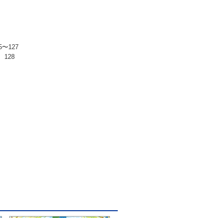
〜127
128