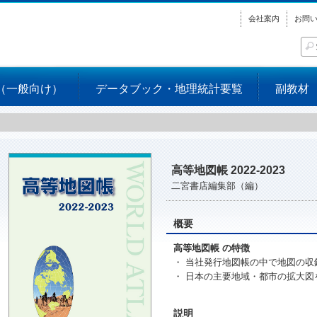
会社案内
お問
（一般向け）
データブック・地理統計要覧
副教材
高等地図帳 2022-2023
二宮書店編集部（編）
概要
高等地図帳 の特徴
・ 当社発行地図帳の中で地図の
・ 日本の主要地域・都市の拡大図
説明