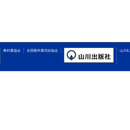
教科書協会
全国教科書供給協会
山川&