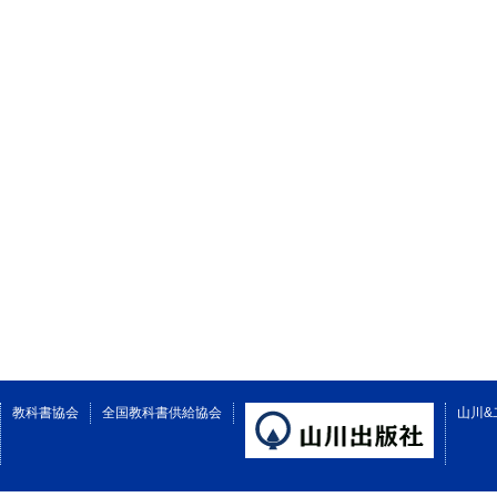
教科書協会
全国教科書供給協会
山川&