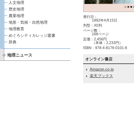
人文地理
歴史地理
農業地理
発行日：
1992年4月15日
地形・気候・自然地理
判型：A5判
地理教育
ページ数：
168ページ
めぐろシティカレッジ叢書
定価：2,456円
辞典
（本体：2,233円）
ISBN：978-4-8176-0101-8
地理ニュース
オンライン書店
Amazon.co.jp
楽天ブックス