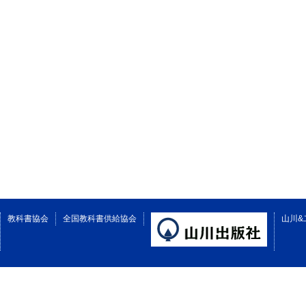
教科書協会
全国教科書供給協会
山川&