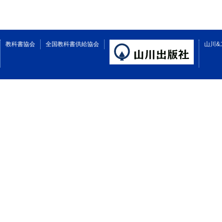
教科書協会
全国教科書供給協会
山川&