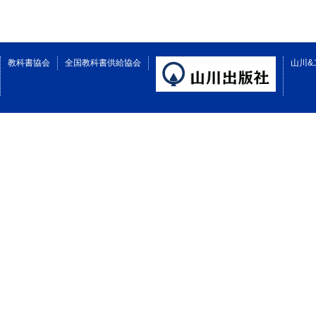
教科書協会
全国教科書供給協会
山川&