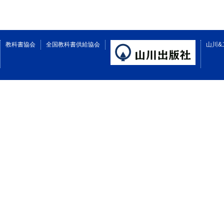
教科書協会
全国教科書供給協会
山川&