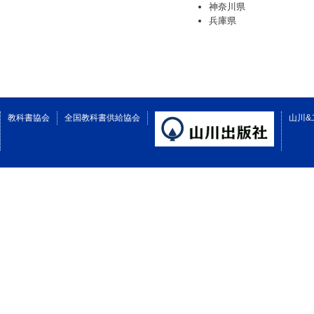
神奈川県
兵庫県
教科書協会
全国教科書供給協会
山川&