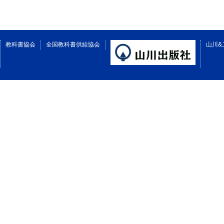
教科書協会
全国教科書供給協会
山川&