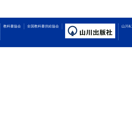
教科書協会
全国教科書供給協会
山川&