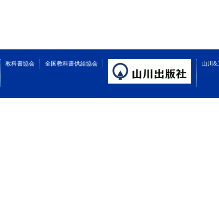
教科書協会
全国教科書供給協会
山川&