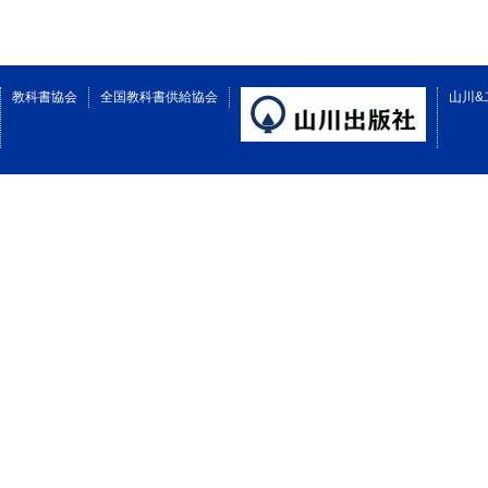
教科書協会
全国教科書供給協会
山川&