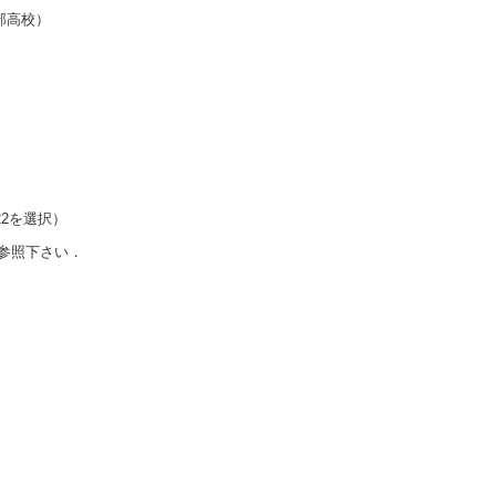
部高校）
2を選択）
参照下さい．