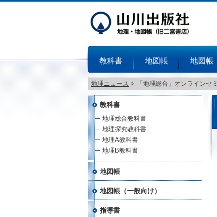
教科書
地図帳
地図帳
地理ニュース
>
「地理総合」オンラインセミ
教科書
地理総合教科書
地理探究教科書
地理A教科書
地理B教科書
地図帳
地図帳（一般向け）
指導書