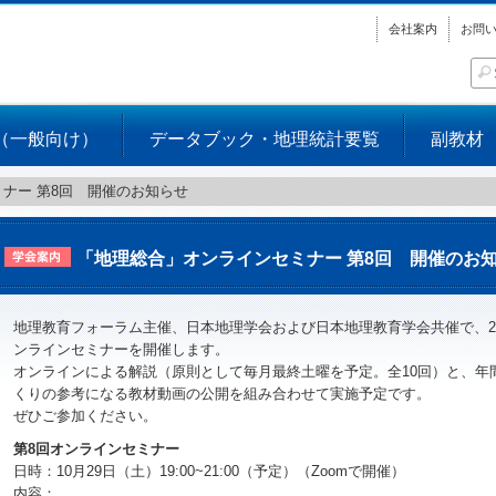
会社案内
お問
（一般向け）
データブック・地理統計要覧
副教材
ナー 第8回 開催のお知らせ
「地理総合」オンラインセミナー 第8回 開催のお
地理教育フォーラム主催、日本地理学会および日本地理教育学会共催で、2
ンラインセミナーを開催します。
オンラインによる解説（原則として毎月最終土曜を予定。全10回）と、年
くりの参考になる教材動画の公開を組み合わせて実施予定です。
ぜひご参加ください。
第8回オンラインセミナー
日時：10月29日（土）19:00~21:00（予定）（Zoomで開催）
内容：