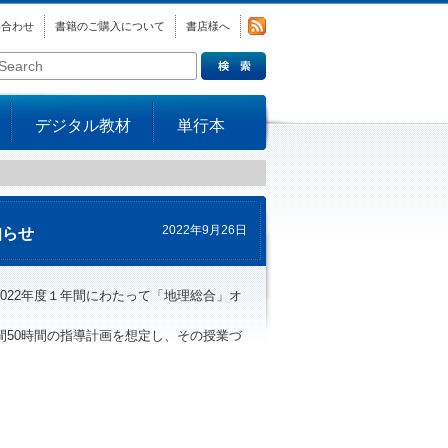
い合わせ
書籍のご購入について
書店様へ
デジタル教材
単行本
2022年9月26日
知らせ
022年度１年間にわたって「地理総合」オ
間50時間の指導計画を想定し、その授業づ