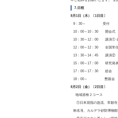
7.日程
8月1日（木）〔1日目〕
9：30～ 受付
10：00～10：30 開会式
10：30～12：00 講演①
12：00～12：30 全国常
13：30～14：45 講演②
15：00～17：00 研究
17：00～17：30 総会
18：00～ 懇親会
8月2日（金）〔2日目〕
地域巡検２コース
①日本屈指の急流、常願寺
称名滝、カルデラ砂防博物館