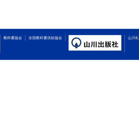
教科書協会
全国教科書供給協会
山川&